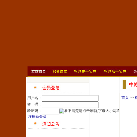
中
首页
>>
用户名：
密 码：
验证码：
注册新会员