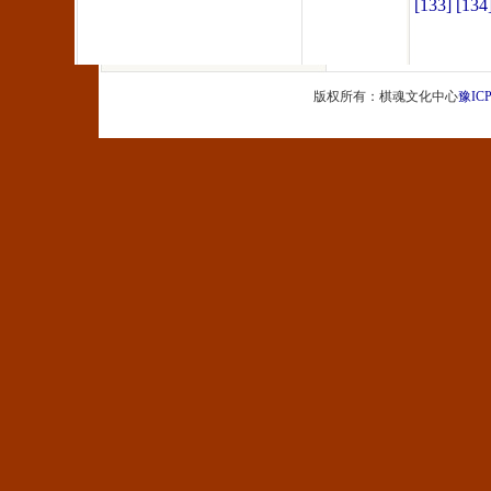
[133]
[134
版权所有：棋魂文化中心
豫ICP