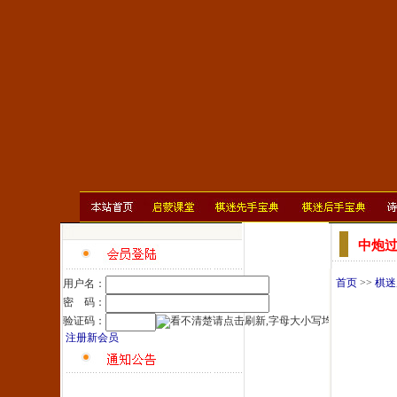
中炮
首页
>>
棋迷
用户名：
密 码：
验证码：
注册新会员