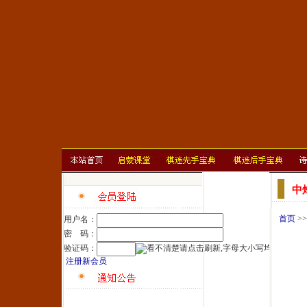
中
首页
>
用户名：
密 码：
验证码：
注册新会员