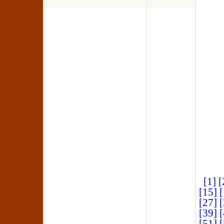
[1]
[
[15]
[
[27]
[
[39]
[
[51]
[