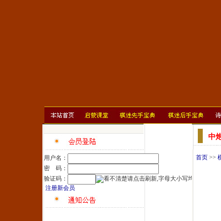
中
首页
>>
用户名：
密 码：
验证码：
注册新会员