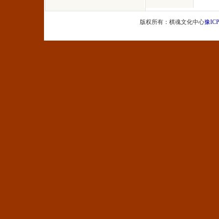
版权所有：棋魂文化中心
豫ICP