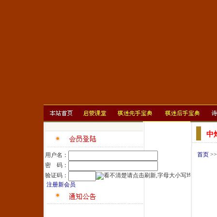
中
首页
>
用户名：
密 码：
验证码：
注册新会员