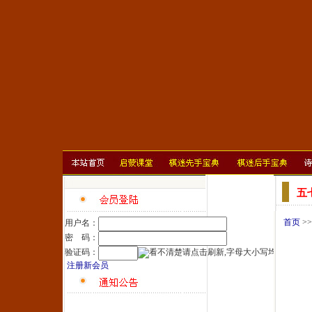
五
首页
>
用户名：
密 码：
验证码：
注册新会员