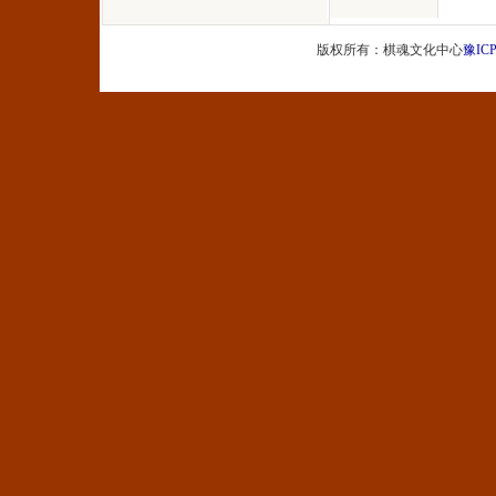
版权所有：棋魂文化中心
豫ICP